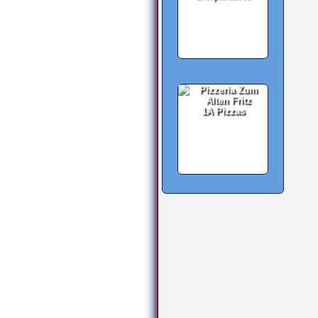
1A Pizzas